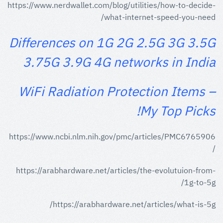
https://www.nerdwallet.com/blog/utilities/how-to-decide-
what-internet-speed-you-need/
Differences on 1G 2G 2.5G 3G 3.5G
3.75G 3.9G 4G networks in India
WiFi Radiation Protection Items –
My Top Picks!
https://www.ncbi.nlm.nih.gov/pmc/articles/PMC6765906
/
https://arabhardware.net/articles/the-evolutuion-from-
1g-to-5g/
https://arabhardware.net/articles/what-is-5g/