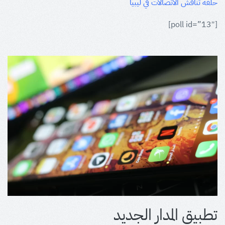
حلقة تناقش الاتصالات في ليبيا
[poll id=”13″]
تطبيق المدار الجديد