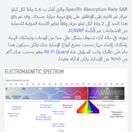
Specific Absorption Rate SAR والتي تُقدّر ب 1.6 واط لكل كيلو
جرام غير قادرة على الإطلاق على رفع درجة حرارة جسدك. وقد تم رفع
هذا الحد إلى 2 واط لكل كيلو جرام وِفقاً لمعايير اللجنة الدولية للحماية
من الاشعاعات غير المُتأينة
ICNIRP
.
تنويه: في حالة أنك تتخوف بشكل عالي جدا من الموجات وتتملكك الريبة
بإمكانك إقتناء جهاز يحجب جميع أنواع الإشارة عنك ولكن سيكون هذا
بناء على طلبك وانت المسؤول عنه
Wi-Fi Guard
وهو يحجب عنك أكثر
من 90% من الإشارة. ولكن لا أراه مفيدا.