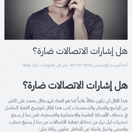
هل إشارات الاتصالات ضارة؟
كتبه
آمين صالح
وضمن
2020-09-02
. نشر على
التدوينات
.
اترك تعليقا
هل إشارات الاتصالات ضارة؟
هذا المقال لن يكون مقالاً عادياً كما هو المعتاد فهو مقال يعتمد على الكثير
من المراجع والمصادر والشخصيات، كتب هذا المقال لتوضيح اللغط الحاصل
في مختلف الأوساط العلمية والاجتماعية والصحفية، فمن منا لم يسمع
تحذيرات ليل نهار من مخاطر تغطية الاتصالات، من منا لم يسمع بتجارب
وقصص واخبار عاجلة عن المخاطر. عناوين براقة مثل: