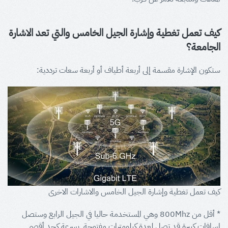
كيف تعمل تغطية وإشارة الجيل الخامس والتي تعد الاشارة
الجامعة؟
ستكون الإشارة مقسمة إلى أربعة أطياف أو أربعة سعات ترددية:
كيف تعمل تغطية وإشارة الجيل الخامس والاشارات الاخرى
* أقل من 800Mhz وهي المستخدمة حاليا في الجيل الرابع وستصل
لمسافات كبيرة قد تصل لعدة كيلومترات مفتوحة. بسرعة كحد أقصى