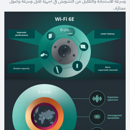
وسرعة الاستجابة والتقليل من التشويش في اجهزة المنزل وسرعة وصول
ممتازة..