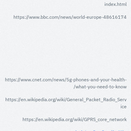
index.html
https://www.bbc.com/news/world-europe-48616174
https://www.cnet.com/news/5g-phones-and-your-health-
what-you-need-to-know/
https://en.wikipedia.org/wiki/General_Packet_Radio_Serv
ice
https://en.wikipedia.org/wiki/GPRS_core_network