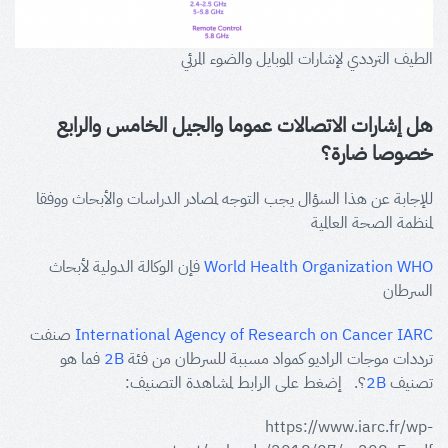
الطيف الترددي لإشارات الموبايل والضوء المرئي
هل إشارات الاتصالات عموما والجيل الخامس والرابع
خصوصا ضارة؟
للإجابة عن هذا السؤال يجب التوجه لمصادر الدراسات والأبحاث ووفقا
لمنظمة الصحة العالمية
World Health Organization WHO
فإن الوكالة الدولية لأبحاث
السرطان
International Agency of Research on Cancer IARC
صنفت
ترددات موجات الراديو كمواد مسببة للسرطان من فئة
2B
فما هو
تصنيف
2B
؟. إضغط على الرابط لمشاهدة التصنيف:
https://www.iarc.fr/wp-