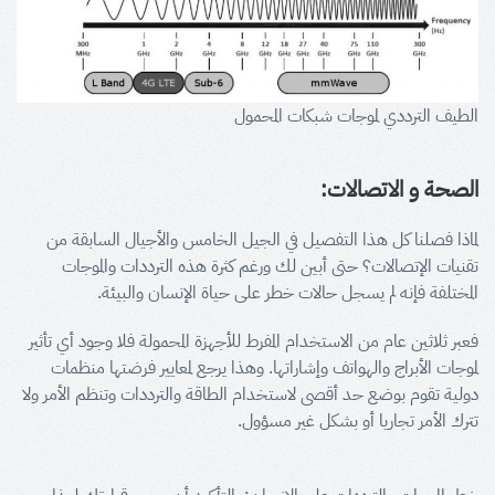
الطيف الترددي لموجات شبكات المحمول
الصحة و الاتصالات:
لماذا فصلنا كل هذا التفصيل في الجيل الخامس والأجيال السابقة من
تقنيات الإتصالات؟ حتى أبين لك ورغم كثرة هذه الترددات والموجات
المختلفة فإنه لم يسجل حالات خطر على حياة الإنسان والبيئة.
فعبر ثلاثين عام من الاستخدام المفرط للأجهزة المحمولة فلا وجود أي تأثير
لموجات الأبراج والهواتف وإشاراتها. وهذا يرجع لمعايير فرضتها منظمات
دولية تقوم بوضع حد أقصى لاستخدام الطاقة والترددات وتنظم الأمر ولا
تترك الأمر تجاريا أو بشكل غير مسؤول.