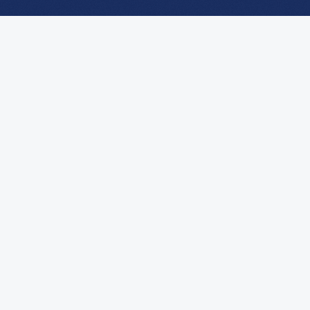
البريد الالكتروني المعتمد
2021-07-25 | التدوينات | تعليق واحد