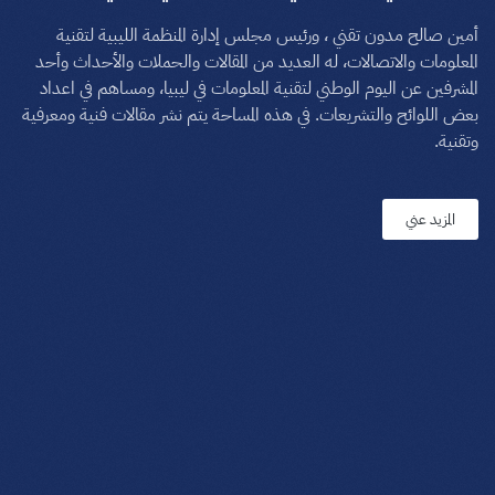
أمين صالح مدون تقني ، ورئيس مجلس إدارة المنظمة الليبية لتقنية
المعلومات والاتصالات، له العديد من المقالات والحملات والأحداث وأحد
المشرفين عن اليوم الوطني لتقنية المعلومات في ليبيا، ومساهم في اعداد
بعض اللوائح والتشريعات. في هذه المساحة يتم نشر مقالات فنية ومعرفية
وتقنية.
المزيد عني