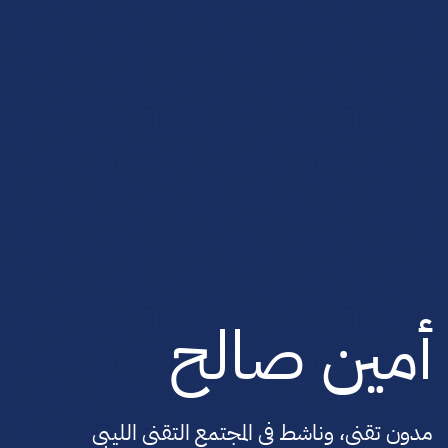
أمين صالح
مدون تقني، وناشط في المجتمع التقني الليبي