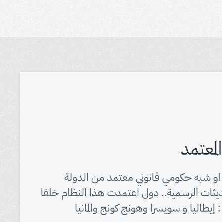
المعتمد
او شبه حكومي قانوني معتمد من الدولة
ات الرسمية.. دول اعتمدت هذا النظام خلفا
إيطاليا و سويسرا وهونج كونج والمانيا