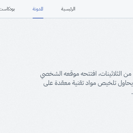
الرئيسية
المدونة
بودكاست
ن الثلاثينات، افتتحه موقعه الشخصي
” في الأول من ديسمبر 2018 والذي يحاول تلخيص مواد تقنية معقدة على