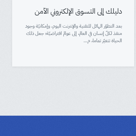
دليلك إلى التسوق الإلكتروني الآمن
بعد التطوّر الهائل للتقنية والإنترنت اليوم، وإمكانيّة وجود
منفذ لكلّ إنسان في العالم، إلى عوالم افتراضيّة؛ جعل ذلك
الحياة تتغيّر تماما، م…