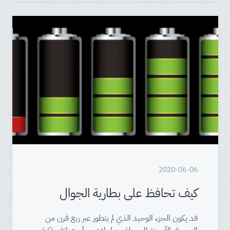
2020-06-06
كيف تحافظ على بطارية الجوال
قد يكون الجزء الوحيد الذي لم يتطور عبر ربع قرن من