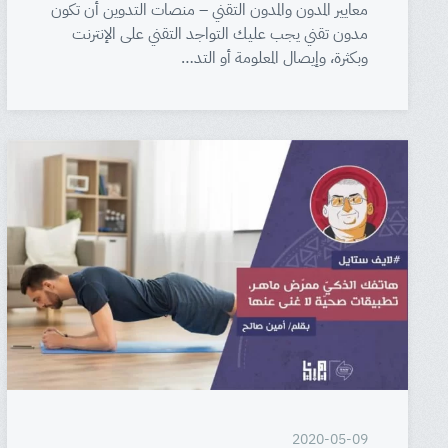
معايير المدون والمدون التقني – منصات التدوين أن تكون
مدون تقني يجب عليك التواجد التقني على الإنترنت
وبكثرة، وإيصال المعلومة أو التد…
2020-05-09