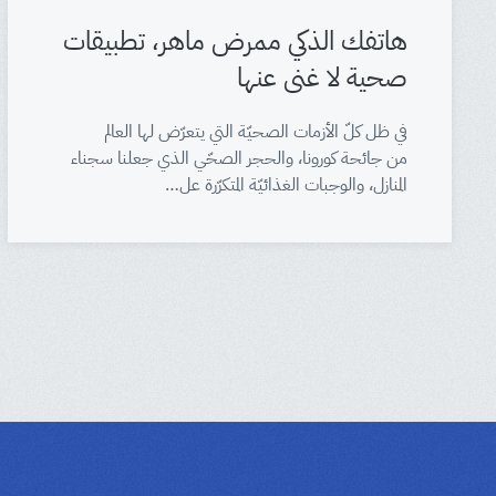
هاتفك الذكي ممرض ماهر، تطبيقات
صحية لا غنى عنها
في ظل كلّ الأزمات الصحيّة التي يتعرّض لها العالم
من جائحة كورونا، والحجر الصحّي الذي جعلنا سجناء
المنازل، والوجبات الغذائيّة المتكرّرة عل…