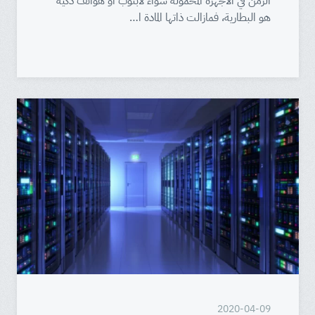
الزمن في الأجهزة المحمولة سواء لابتوب أو هواتف ذكية
هو البطارية، فمازالت ذاتها المادة ا…
2020-04-09