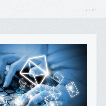
التدوينات