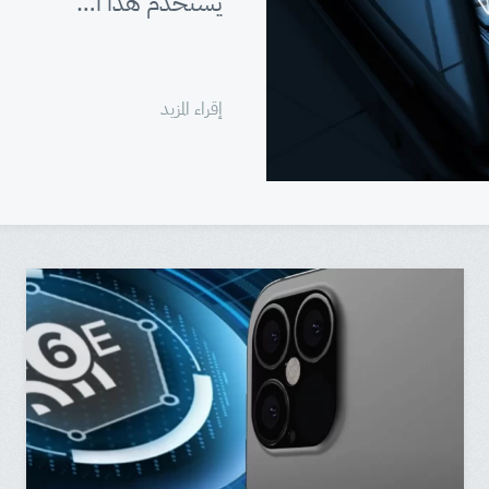
يستخدم هذا ا…
إقراء المزيد