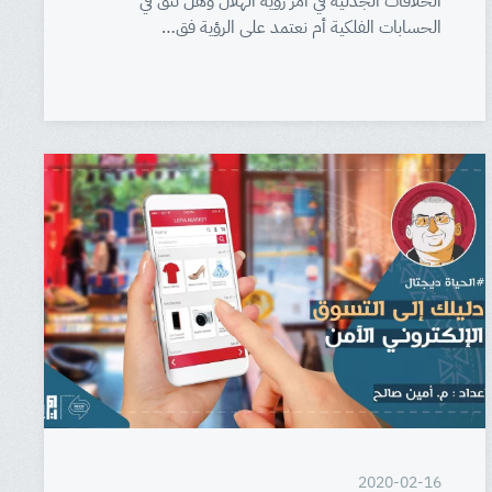
الخلافات الجدلية في أمر رؤية الهلال وهل نثق في
الحسابات الفلكية أم نعتمد على الرؤية فق…
2020-02-16