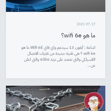
2021-07-17
ما هو wifi 6e؟
اشاعة : أيفون 13 سيدعم واي فاي Wifi 6E ما هو
wifi 6e ؟ هي تقنية جديدة من تقنيات الاتصال
اللاسيلكي والتي تعتمد على تردد 6Ghz والتي اعلن
عن…