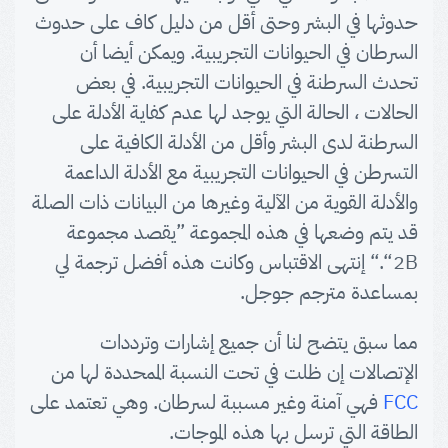
حدوثها في البشر وحتى أقل من دليل كاف على حدوث
السرطان في الحيوانات التجريبية. ويمكن أيضا أن
تحدث السرطنة في الحيوانات التجريبية. في بعض
الحالات ، الحالة التي يوجد لها عدم كفاية الأدلة على
السرطنة لدى البشر وأقل من الأدلة الكافية على
التسرطن في الحيوانات التجريبية مع الأدلة الداعمة
والأدلة القوية من الآلية وغيرها من البيانات ذات الصلة
قد يتم وضعها في هذه المجموعة ”يقصد مجموعة
2B“.“ إنتهى الاقتباس وكانت هذه أفضل ترجمة لي
بمساعدة مترجم جوجل.
مما سبق يتضح لنا أن جميع إشارات وترددات
الإتصالات إن ظلت في تحت النسبة الممحددة لها من
FCC
فهي آمنة وغير مسببة لسرطان. وهي تعتمد على
الطاقة التي ترسل بها هذه الموجات.