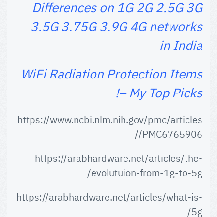
Differences on 1G 2G 2.5G 3G
3.5G 3.75G 3.9G 4G networks
in India
WiFi Radiation Protection Items
– My Top Picks!
https://www.ncbi.nlm.nih.gov/pmc/articles
/PMC6765906/
https://arabhardware.net/articles/the-
evolutuion-from-1g-to-5g/
https://arabhardware.net/articles/what-is-
5g/