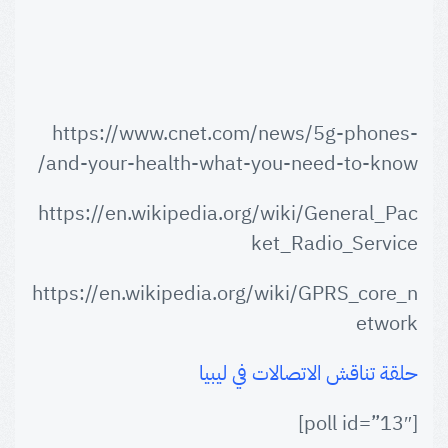
https://www.cnet.com/news/5g-phones-
and-your-health-what-you-need-to-know/
https://en.wikipedia.org/wiki/General_Pac
ket_Radio_Service
https://en.wikipedia.org/wiki/GPRS_core_n
etwork
حلقة تناقش الاتصالات في ليبيا
[poll id=”13″]