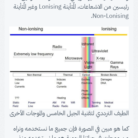
رئيسين من الاشعاعات، المُتأينة Lonising وغير المُتأينة
Non-Lonising.
الطيف الترددي لتقنية الجيل الخامس والموجات الأخرى
كما هو مبين في الصورة فإن جميع ما نستخدمه ونراه
من موجات في حياتنا اليومية هو ما نستخدمه منذ