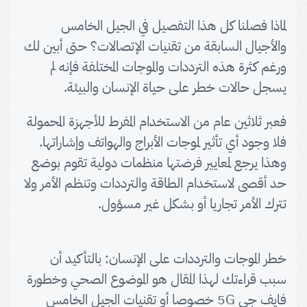
لماذا فصلنا كل هذا التفصيل في الجيل الخامس
والأجيال السابقة من تقنيات الإتصالات؟ حتى أبين لك
ورغم كثرة هذه الترددات والموجات المختلفة فإنه لم
يسجل حالات خطر على حياة الإنسان والبيئة.
فعبر ثلاثين عام من الاستخدام المفرط للأجهزة المحمولة
فلا وجود أي تأثير لموجات الأبراج والهواتف وإشاراتها.
وهذا يرجع لمعايير فرضتها منظمات دولية تقوم بوضع
حد أقصى لاستخدام الطاقة والترددات وتنظم الأمر ولا
تترك الأمر تجاريا أو بشكل غير مسؤول.
خطر الموجات والترددات على الإنسان: بالتأكيد أن
سبب قراءتك لهذا المقال هو الموضوع الصحي وخطورة
فايف جي 5G خصوصا أو تقنيات الجيل الخامس