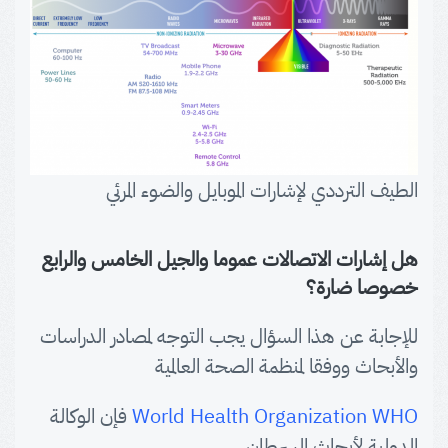
الطيف الترددي لإشارات الموبايل والضوء المرئي
هل إشارات الاتصالات عموما والجيل الخامس والرابع
خصوصا ضارة؟
للإجابة عن هذا السؤال يجب التوجه لمصادر الدراسات
والأبحاث ووفقا لمنظمة الصحة العالمية
World Health Organization WHO
فإن الوكالة
الدولية لأبحاث السرطان