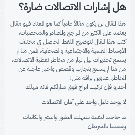
هل إشارات الاتصالات ضارة؟
هذا المقال لن يكون مقالاً عادياً كما هو المعتاد فهو مقال
يعتمد على الكثير من المراجع والمصادر والشخصيات،
كتب هذا المقال لتوضيح اللغط الحاصل في مختلف
الأوساط العلمية والاجتماعية والصحفية، فمن منا لم
يسمع تحذيرات ليل نهار من مخاطر تغطية الاتصالات،
من منا لم يسمع بتجارب وقصص واخبار عاجلة عن
المخاطر. عناوين براقة مثل:
أحذرو فإن تركيب ابراج فوق منازلكم فانه مهلك
لا يوجد دليل واحد على آمان الاتصالات
ما حاجتنا لتقنية ستهلك الطيور والبشر والكائنات
وتصيبنا بالسرطان