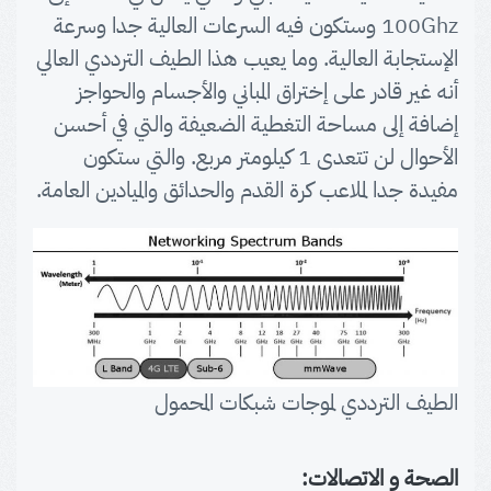
100Ghz وستكون فيه السرعات العالية جدا وسرعة
الإستجابة العالية. وما يعيب هذا الطيف الترددي العالي
أنه غير قادر على إختراق المباني والأجسام والحواجز
إضافة إلى مساحة التغطية الضعيفة والتي في أحسن
الأحوال لن تتعدى 1 كيلومتر مربع. والتي ستكون
مفيدة جدا لملاعب كرة القدم والحدائق والميادين العامة.
الطيف الترددي لموجات شبكات المحمول
الصحة و الاتصالات: