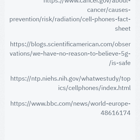
https://www.cancer.gov/about-
cancer/causes-
prevention/risk/radiation/cell-phones-fact-
sheet
https://blogs.scientificamerican.com/obser
vations/we-have-no-reason-to-believe-5g-
is-safe/
https://ntp.niehs.nih.gov/whatwestudy/top
ics/cellphones/index.html
https://www.bbc.com/news/world-europe-
48616174